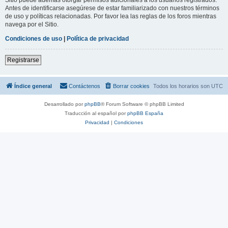
Antes de identificarse asegúrese de estar familiarizado con nuestros términos
de uso y políticas relacionadas. Por favor lea las reglas de los foros mientras
navega por el Sitio.
Condiciones de uso
|
Política de privacidad
Registrarse
Índice general
Contáctenos
Borrar cookies
Todos los horarios son
UTC
Desarrollado por
phpBB
® Forum Software © phpBB Limited
Traducción al español por
phpBB España
Privacidad
|
Condiciones