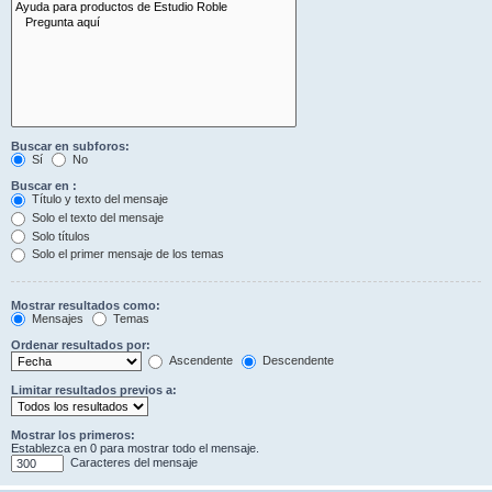
Buscar en subforos:
Sí
No
Buscar en :
Título y texto del mensaje
Solo el texto del mensaje
Solo títulos
Solo el primer mensaje de los temas
Mostrar resultados como:
Mensajes
Temas
Ordenar resultados por:
Ascendente
Descendente
Limitar resultados previos a:
Mostrar los primeros:
Establezca en 0 para mostrar todo el mensaje.
Caracteres del mensaje