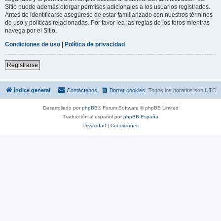
Sitio puede además otorgar permisos adicionales a los usuarios registrados.
Antes de identificarse asegúrese de estar familiarizado con nuestros términos
de uso y políticas relacionadas. Por favor lea las reglas de los foros mientras
navega por el Sitio.
Condiciones de uso
|
Política de privacidad
Registrarse
Índice general
Contáctenos
Borrar cookies
Todos los horarios son
UTC
Desarrollado por
phpBB
® Forum Software © phpBB Limited
Traducción al español por
phpBB España
Privacidad
|
Condiciones