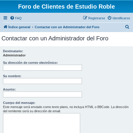
Foro de Clientes de Estudio Roble
FAQ
Registrarse
Identificarse
B
Índice general
Contactar con un Administrador del Foro
u
Contactar con un Administrador del Foro
s
c
Destinatario:
Administrador
a
r
Su dirección de correo electrónico:
Su nombre:
Asunto:
Cuerpo del mensaje:
Este mensaje será enviado como texto plano, no incluya HTML o BBCode. La dirección
del remitente será su dirección de email.