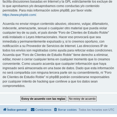
facilita discusiones basadas en Internet y la GPL estrictamente los excluye de
lo que aprobamos y/o desaprobamos como conductas y/o contenido
permisible. Para más información sobre phpBB, por favor visite:
https://www.phpbb.com/
.
Acuerda no enviar ningun contenido abusivo, obsceno, vulgar, difamatorio,
indecente, amenazante, sexual o cualquier otro material que pueda violar
cualquier ley de su país, el país donde “Foro de Clientes de Estudio Roble”
está instalado o Leyes Internacionales. Hacer eso provocará que sea
inmediata y permanentemente expulsado y, si lo creemos oportuno, con
notificación a su Proveedor de Servicios de Internet. Las direcciones IP de
todos los envíos son registradas como ayuda para reforzar estas condiciones.
Acuerda que “Foro de Clientes de Estudio Roble” tiene derecho a eliminar,
editar, mover o cerrar cualquier tema en cualquier momento que lo creamos
conveniente. Como usuario acuerda que cualquier información que haya
ingresado será almacenada en una base de datos. Dado que esta información
no será compartida con ninguna tercera parte sin su consentimiento, ni “Foro
de Clientes de Estudio Roble” ni phpBB podrán considerarse responsables
por cualquier intento de hacking que conlleve a que los datos sean
comprometidos.
Índice general
Contáctenos
Borrar cookies
Todos los horarios son
UTC