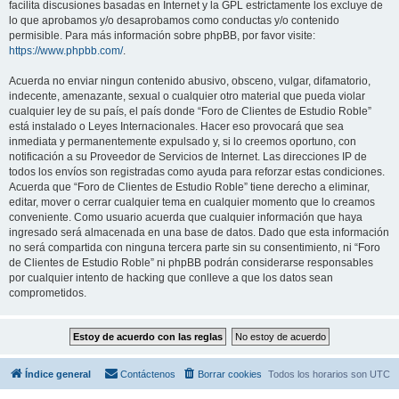
facilita discusiones basadas en Internet y la GPL estrictamente los excluye de
lo que aprobamos y/o desaprobamos como conductas y/o contenido
permisible. Para más información sobre phpBB, por favor visite:
https://www.phpbb.com/
.
Acuerda no enviar ningun contenido abusivo, obsceno, vulgar, difamatorio,
indecente, amenazante, sexual o cualquier otro material que pueda violar
cualquier ley de su país, el país donde “Foro de Clientes de Estudio Roble”
está instalado o Leyes Internacionales. Hacer eso provocará que sea
inmediata y permanentemente expulsado y, si lo creemos oportuno, con
notificación a su Proveedor de Servicios de Internet. Las direcciones IP de
todos los envíos son registradas como ayuda para reforzar estas condiciones.
Acuerda que “Foro de Clientes de Estudio Roble” tiene derecho a eliminar,
editar, mover o cerrar cualquier tema en cualquier momento que lo creamos
conveniente. Como usuario acuerda que cualquier información que haya
ingresado será almacenada en una base de datos. Dado que esta información
no será compartida con ninguna tercera parte sin su consentimiento, ni “Foro
de Clientes de Estudio Roble” ni phpBB podrán considerarse responsables
por cualquier intento de hacking que conlleve a que los datos sean
comprometidos.
Índice general
Contáctenos
Borrar cookies
Todos los horarios son
UTC