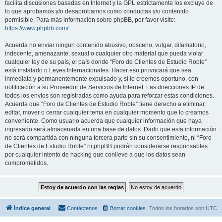
facilita discusiones basadas en Internet y la GPL estrictamente los excluye de
lo que aprobamos y/o desaprobamos como conductas y/o contenido
permisible. Para más información sobre phpBB, por favor visite:
https://www.phpbb.com/
.
Acuerda no enviar ningun contenido abusivo, obsceno, vulgar, difamatorio,
indecente, amenazante, sexual o cualquier otro material que pueda violar
cualquier ley de su país, el país donde “Foro de Clientes de Estudio Roble”
está instalado o Leyes Internacionales. Hacer eso provocará que sea
inmediata y permanentemente expulsado y, si lo creemos oportuno, con
notificación a su Proveedor de Servicios de Internet. Las direcciones IP de
todos los envíos son registradas como ayuda para reforzar estas condiciones.
Acuerda que “Foro de Clientes de Estudio Roble” tiene derecho a eliminar,
editar, mover o cerrar cualquier tema en cualquier momento que lo creamos
conveniente. Como usuario acuerda que cualquier información que haya
ingresado será almacenada en una base de datos. Dado que esta información
no será compartida con ninguna tercera parte sin su consentimiento, ni “Foro
de Clientes de Estudio Roble” ni phpBB podrán considerarse responsables
por cualquier intento de hacking que conlleve a que los datos sean
comprometidos.
Índice general
Contáctenos
Borrar cookies
Todos los horarios son
UTC