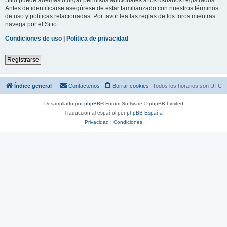
Antes de identificarse asegúrese de estar familiarizado con nuestros términos
de uso y políticas relacionadas. Por favor lea las reglas de los foros mientras
navega por el Sitio.
Condiciones de uso
|
Política de privacidad
Registrarse
Índice general
Contáctenos
Borrar cookies
Todos los horarios son
UTC
Desarrollado por
phpBB
® Forum Software © phpBB Limited
Traducción al español por
phpBB España
Privacidad
|
Condiciones