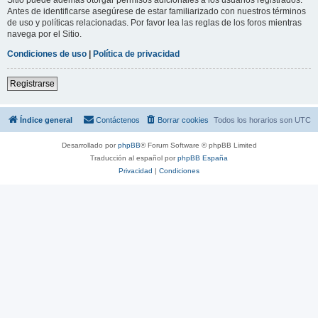
Antes de identificarse asegúrese de estar familiarizado con nuestros términos
de uso y políticas relacionadas. Por favor lea las reglas de los foros mientras
navega por el Sitio.
Condiciones de uso
|
Política de privacidad
Registrarse
Índice general
Contáctenos
Borrar cookies
Todos los horarios son
UTC
Desarrollado por
phpBB
® Forum Software © phpBB Limited
Traducción al español por
phpBB España
Privacidad
|
Condiciones