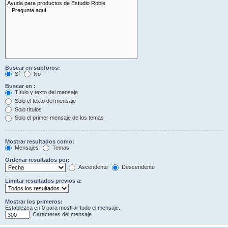
Buscar en subforos:
Sí
No
Buscar en :
Título y texto del mensaje
Solo el texto del mensaje
Solo títulos
Solo el primer mensaje de los temas
Mostrar resultados como:
Mensajes
Temas
Ordenar resultados por:
Ascendente
Descendente
Limitar resultados previos a:
Mostrar los primeros:
Establezca en 0 para mostrar todo el mensaje.
Caracteres del mensaje