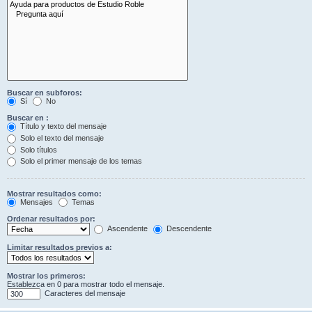
Buscar en subforos:
Sí
No
Buscar en :
Título y texto del mensaje
Solo el texto del mensaje
Solo títulos
Solo el primer mensaje de los temas
Mostrar resultados como:
Mensajes
Temas
Ordenar resultados por:
Ascendente
Descendente
Limitar resultados previos a:
Mostrar los primeros:
Establezca en 0 para mostrar todo el mensaje.
Caracteres del mensaje