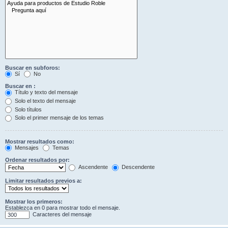
Buscar en subforos:
Sí
No
Buscar en :
Título y texto del mensaje
Solo el texto del mensaje
Solo títulos
Solo el primer mensaje de los temas
Mostrar resultados como:
Mensajes
Temas
Ordenar resultados por:
Ascendente
Descendente
Limitar resultados previos a:
Mostrar los primeros:
Establezca en 0 para mostrar todo el mensaje.
Caracteres del mensaje