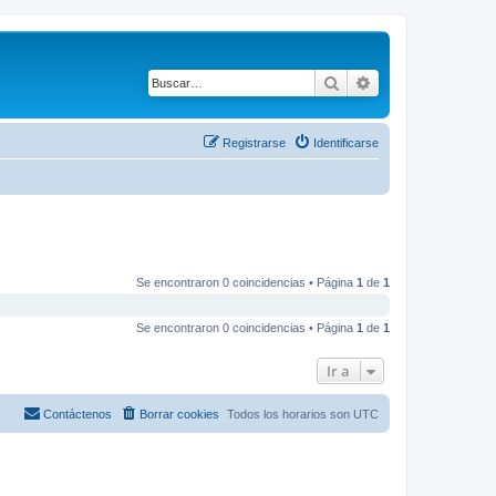
Buscar
Búsqueda avanza
Registrarse
Identificarse
Se encontraron 0 coincidencias • Página
1
de
1
Se encontraron 0 coincidencias • Página
1
de
1
Ir a
Contáctenos
Borrar cookies
Todos los horarios son
UTC