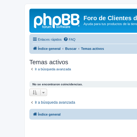
Foro de Clientes 
Ayuda para tus productos de la tien
Enlaces rápidos
FAQ
Índice general
Buscar
Temas activos
Temas activos
Ir a búsqueda avanzada
No se encontraron coincidencias.
Ir a búsqueda avanzada
Índice general