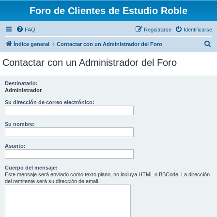
Foro de Clientes de Estudio Roble
FAQ
Registrarse
Identificarse
B
Índice general
Contactar con un Administrador del Foro
u
Contactar con un Administrador del Foro
s
c
Destinatario:
Administrador
a
r
Su dirección de correo electrónico:
Su nombre:
Asunto:
Cuerpo del mensaje:
Este mensaje será enviado como texto plano, no incluya HTML o BBCode. La dirección
del remitente será su dirección de email.