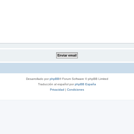
Desarrollado por
phpBB
® Forum Software © phpBB Limited
Traducción al español por
phpBB España
Privacidad
|
Condiciones