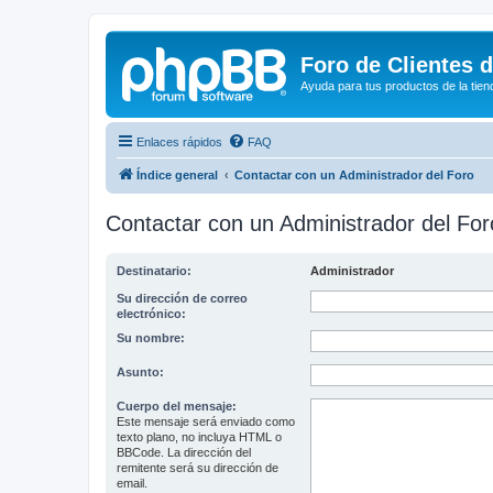
Foro de Clientes 
Ayuda para tus productos de la tien
Enlaces rápidos
FAQ
Índice general
Contactar con un Administrador del Foro
Contactar con un Administrador del For
Destinatario:
Administrador
Su dirección de correo
electrónico:
Su nombre:
Asunto:
Cuerpo del mensaje:
Este mensaje será enviado como
texto plano, no incluya HTML o
BBCode. La dirección del
remitente será su dirección de
email.