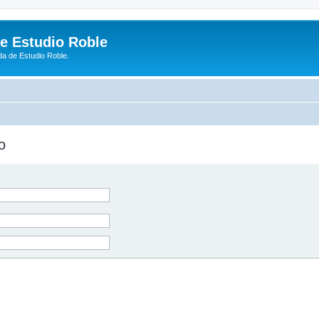
de Estudio Roble
da de Estudio Roble.
o