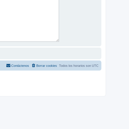
Contáctenos
Borrar cookies
Todos los horarios son
UTC