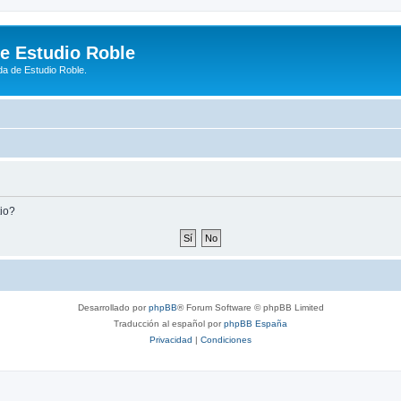
de Estudio Roble
da de Estudio Roble.
tio?
Desarrollado por
phpBB
® Forum Software © phpBB Limited
Traducción al español por
phpBB España
Privacidad
|
Condiciones