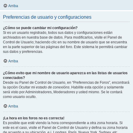
Arriba
Preferencias de usuario y configuraciones
¿Cómo se puede cambiar mi configuración?
Si es un usuario registrado, todos sus datos y configuraciones están
archivados en nuestra base de datos. Para modificarlos, visite el Panel de
Control de Usuario; haciendo clic en su nombre de usuario que se encuentra
en la parte superior de las páginas del foro. Este sistema le permitirá cambiar
sus datos y preferencias.
Arriba
¿Cómo evito que mi nombre de usuario aparezca en las listas de usuarios
conectados?
Desde su Panel de Control de Usuario, en “Preferencias de Foros”, encontrará
la opción
Ocultar mi estado de conexións
. Habilite esta opción y solamente
será visto por Administradores, Moderadores y usted mismo. Se le contará
como usuario oculto.
Arriba
¡La hora en los foros no es correcta!
Es posible que esté viendo la hora correspondiente a otra zona horaria. Si
este es el caso, visite el Panel de Control de Usuario y defina su zona horaria
de acuerdo a su ubicación, e.j. Londres, París, Nueva York, Sydney, etc.