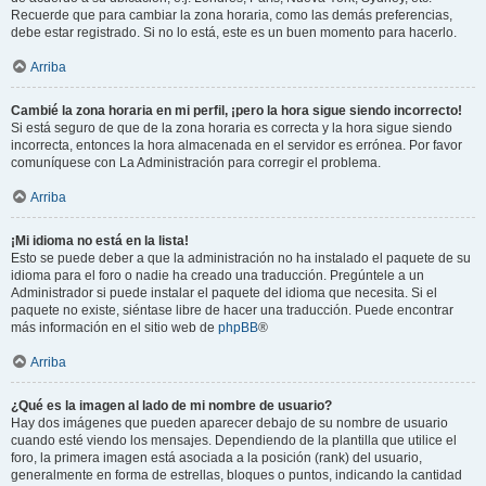
Recuerde que para cambiar la zona horaria, como las demás preferencias,
debe estar registrado. Si no lo está, este es un buen momento para hacerlo.
Arriba
Cambié la zona horaria en mi perfil, ¡pero la hora sigue siendo incorrecto!
Si está seguro de que de la zona horaria es correcta y la hora sigue siendo
incorrecta, entonces la hora almacenada en el servidor es errónea. Por favor
comuníquese con La Administración para corregir el problema.
Arriba
¡Mi idioma no está en la lista!
Esto se puede deber a que la administración no ha instalado el paquete de su
idioma para el foro o nadie ha creado una traducción. Pregúntele a un
Administrador si puede instalar el paquete del idioma que necesita. Si el
paquete no existe, siéntase libre de hacer una traducción. Puede encontrar
más información en el sitio web de
phpBB
®
Arriba
¿Qué es la imagen al lado de mi nombre de usuario?
Hay dos imágenes que pueden aparecer debajo de su nombre de usuario
cuando esté viendo los mensajes. Dependiendo de la plantilla que utilice el
foro, la primera imagen está asociada a la posición (rank) del usuario,
generalmente en forma de estrellas, bloques o puntos, indicando la cantidad