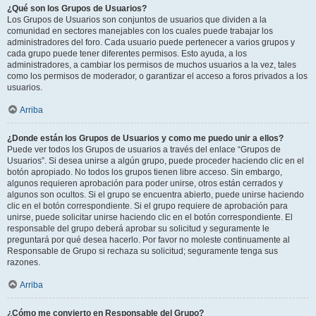
¿Qué son los Grupos de Usuarios?
Los Grupos de Usuarios son conjuntos de usuarios que dividen a la
comunidad en sectores manejables con los cuales puede trabajar los
administradores del foro. Cada usuario puede pertenecer a varios grupos y
cada grupo puede tener diferentes permisos. Esto ayuda, a los
administradores, a cambiar los permisos de muchos usuarios a la vez, tales
como los permisos de moderador, o garantizar el acceso a foros privados a los
usuarios.
Arriba
¿Donde están los Grupos de Usuarios y como me puedo unir a ellos?
Puede ver todos los Grupos de usuarios a través del enlace “Grupos de
Usuarios”. Si desea unirse a algún grupo, puede proceder haciendo clic en el
botón apropiado. No todos los grupos tienen libre acceso. Sin embargo,
algunos requieren aprobación para poder unirse, otros están cerrados y
algunos son ocultos. Si el grupo se encuentra abierto, puede unirse haciendo
clic en el botón correspondiente. Si el grupo requiere de aprobación para
unirse, puede solicitar unirse haciendo clic en el botón correspondiente. El
responsable del grupo deberá aprobar su solicitud y seguramente le
preguntará por qué desea hacerlo. Por favor no moleste continuamente al
Responsable de Grupo si rechaza su solicitud; seguramente tenga sus
razones.
Arriba
¿Cómo me convierto en Responsable del Grupo?