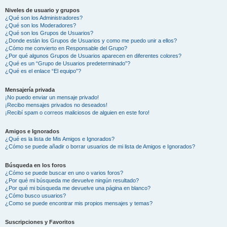
Niveles de usuario y grupos
¿Qué son los Administradores?
¿Qué son los Moderadores?
¿Qué son los Grupos de Usuarios?
¿Donde están los Grupos de Usuarios y como me puedo unir a ellos?
¿Cómo me convierto en Responsable del Grupo?
¿Por qué algunos Grupos de Usuarios aparecen en diferentes colores?
¿Qué es un “Grupo de Usuarios predeterminado”?
¿Qué es el enlace “El equipo”?
Mensajería privada
¡No puedo enviar un mensaje privado!
¡Recibo mensajes privados no deseados!
¡Recibí spam o correos maliciosos de alguien en este foro!
Amigos e Ignorados
¿Qué es la lista de Mis Amigos e Ignorados?
¿Cómo se puede añadir o borrar usuarios de mi lista de Amigos e Ignorados?
Búsqueda en los foros
¿Cómo se puede buscar en uno o varios foros?
¿Por qué mi búsqueda me devuelve ningún resultado?
¿Por qué mi búsqueda me devuelve una página en blanco?
¿Cómo busco usuarios?
¿Como se puede encontrar mis propios mensajes y temas?
Suscripciones y Favoritos