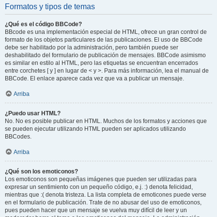
Formatos y tipos de temas
¿Qué es el código BBCode?
BBcode es una implementación especial de HTML, ofrece un gran control de
formato de los objetos particulares de las publicaciones. El uso de BBCode
debe ser habilitado por la administración, pero también puede ser
deshabilitado del formulario de publicación de mensajes. BBCode asimismo
es similar en estilo al HTML, pero las etiquetas se encuentran encerrados
entre corchetes [ y ] en lugar de < y >. Para más información, lea el manual de
BBCode. El enlace aparece cada vez que va a publicar un mensaje.
Arriba
¿Puedo usar HTML?
No. No es posible publicar en HTML. Muchos de los formatos y acciones que
se pueden ejecutar utilizando HTML pueden ser aplicados utilizando
BBCodes.
Arriba
¿Qué son los emoticonos?
Los emoticonos son pequeñas imágenes que pueden ser utilizadas para
expresar un sentimiento con un pequeño código, e.j. :) denota felicidad,
mientras que :( denota tristeza. La lista completa de emoticones puede verse
en el formulario de publicación. Trate de no abusar del uso de emoticonos,
pues pueden hacer que un mensaje se vuelva muy difícil de leer y un