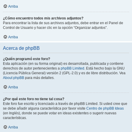
Arriba
¿Cómo encuentro todos mis archivos adjuntos?
Para encontrar la lista de sus archivos adjuntos, debe entrar en el Panel de
Control de Usuario y hacer clic en la opción “Organizar adjuntos”.
Arriba
Acerca de phpBB
¿Quién programó este foro?
Esta aplicación (en su forma original) es desarrollada, publicada y contiene
derechos de autor pertenecientes a
phpBB Limited
. Está hecho bajo la GNU
(Licencia Pública General) versión 2 (GPL-2.0) y es de libre distribución. Vea
About phpBB
para más detalles.
Arriba
¿Por qué este foro no tiene tal cosa?
Este foro fue escrito y licenciado a través de phpBB Limited. Si usted cree que
se debe añadir alguna característica por favor visite
Centro de phpBB Ideas
(en Inglés), donde se puede votar en ideas existentes o sugerir nuevas
características.
Arriba