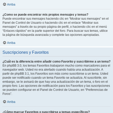
Arriba
¿Como se puede encontrar mis propios mensajes y temas?
Puede encontrar sus mensajes haciendo clic en “Mostrar sus mensajes” en el
Panel de Control de Usuario o haciendo clic en el enlace “Mostrar sus
mensajes” a través de su propio página de perfil, o haciendo clic en el menú
“Enlaces rápidos” en la parte superior del foro. Para buscar sus temas, utilice
la página de búsqueda avanzada y complete las opciones apropiadas.
Arriba
Suscripciones y Favoritos
¿Cuál es la diferencia entre añadir como Favorito y suscribirme a un tema?
En phpBB 3.0, los temas Favoritos trabajaron mucho como marcadores para el
navegador web. Usted no era alertado cuando había una actualización. A
partir de phpBB 3.1, los Favoritos son más como suscribirse a un tema. Usted
puede ser notificado cuando un tema Favorito se actualiza. Al suscribirte, sin
embargo, se le avisará de que hay una actualización de un tema, o foro en el
propio foro. Las opciones de notificación para los Favoritos y las suscripciones
se pueden configurar en el Panel de Control de Usuario, en “Preferencias de
Foros”.
Arriba
¿Cómo marcar Favoritos o suscribirse a temas específicos?