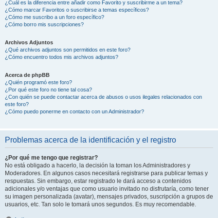
¿Cuál es la diferencia entre añadir como Favorito y suscribirme a un tema?
¿Cómo marcar Favoritos o suscribirse a temas específicos?
¿Cómo me suscribo a un foro específico?
¿Cómo borro mis suscripciones?
Archivos Adjuntos
¿Qué archivos adjuntos son permitidos en este foro?
¿Cómo encuentro todos mis archivos adjuntos?
Acerca de phpBB
¿Quién programó este foro?
¿Por qué este foro no tiene tal cosa?
¿Con quién se puede contactar acerca de abusos o usos ilegales relacionados con
este foro?
¿Cómo puedo ponerme en contacto con un Administrador?
Problemas acerca de la identificación y el registro
¿Por qué me tengo que registrar?
No está obligado a hacerlo, la decisión la toman los Administradores y
Moderadores. En algunos casos necesitará registrarse para publicar temas y
respuestas. Sin embargo, estar registrado le dará acceso a contenidos
adicionales y/o ventajas que como usuario invitado no disfrutaría, como tener
su imagen personalizada (avatar), mensajes privados, suscripción a grupos de
usuarios, etc. Tan solo le tomará unos segundos. Es muy recomendable.