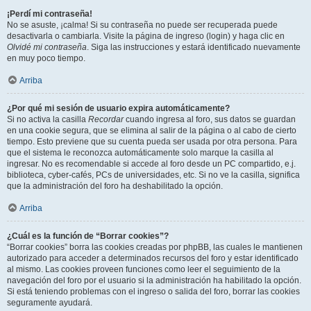
¡Perdí mi contraseña!
No se asuste, ¡calma! Si su contraseña no puede ser recuperada puede
desactivarla o cambiarla. Visite la página de ingreso (login) y haga clic en
Olvidé mi contraseña
. Siga las instrucciones y estará identificado nuevamente
en muy poco tiempo.
Arriba
¿Por qué mi sesión de usuario expira automáticamente?
Si no activa la casilla
Recordar
cuando ingresa al foro, sus datos se guardan
en una cookie segura, que se elimina al salir de la página o al cabo de cierto
tiempo. Esto previene que su cuenta pueda ser usada por otra persona. Para
que el sistema le reconozca automáticamente solo marque la casilla al
ingresar. No es recomendable si accede al foro desde un PC compartido, e.j.
biblioteca, cyber-cafés, PCs de universidades, etc. Si no ve la casilla, significa
que la administración del foro ha deshabilitado la opción.
Arriba
¿Cuál es la función de “Borrar cookies”?
“Borrar cookies” borra las cookies creadas por phpBB, las cuales le mantienen
autorizado para acceder a determinados recursos del foro y estar identificado
al mismo. Las cookies proveen funciones como leer el seguimiento de la
navegación del foro por el usuario si la administración ha habilitado la opción.
Si está teniendo problemas con el ingreso o salida del foro, borrar las cookies
seguramente ayudará.