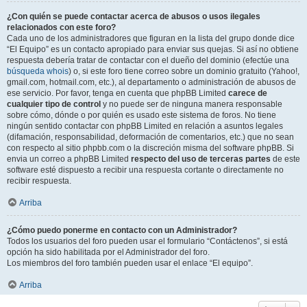
¿Con quién se puede contactar acerca de abusos o usos ilegales
relacionados con este foro?
Cada uno de los administradores que figuran en la lista del grupo donde dice
“El Equipo” es un contacto apropiado para enviar sus quejas. Si así no obtiene
respuesta debería tratar de contactar con el dueño del dominio (efectúe una
búsqueda whois
) o, si este foro tiene correo sobre un dominio gratuito (Yahoo!,
gmail.com, hotmail.com, etc.), al departamento o administración de abusos de
ese servicio. Por favor, tenga en cuenta que phpBB Limited
carece de
cualquier tipo de control
y no puede ser de ninguna manera responsable
sobre cómo, dónde o por quién es usado este sistema de foros. No tiene
ningún sentido contactar con phpBB Limited en relación a asuntos legales
(difamación, responsabilidad, deformación de comentarios, etc.) que no sean
con respecto al sitio phpbb.com o la discreción misma del software phpBB. Si
envia un correo a phpBB Limited
respecto del uso de terceras partes
de este
software esté dispuesto a recibir una respuesta cortante o directamente no
recibir respuesta.
Arriba
¿Cómo puedo ponerme en contacto con un Administrador?
Todos los usuarios del foro pueden usar el formulario “Contáctenos”, si está
opción ha sido habilitada por el Administrador del foro.
Los miembros del foro también pueden usar el enlace “El equipo”.
Arriba