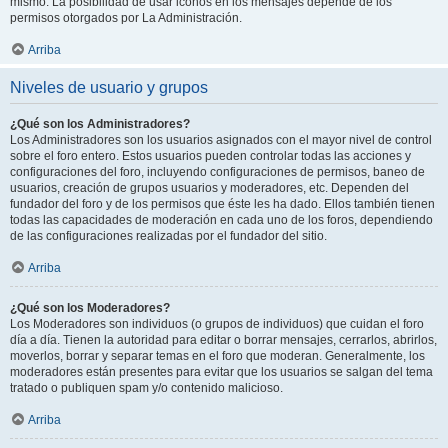
mismo. La posibilidad de usar iconos en los mensajes depende de los
permisos otorgados por La Administración.
Arriba
Niveles de usuario y grupos
¿Qué son los Administradores?
Los Administradores son los usuarios asignados con el mayor nivel de control
sobre el foro entero. Estos usuarios pueden controlar todas las acciones y
configuraciones del foro, incluyendo configuraciones de permisos, baneo de
usuarios, creación de grupos usuarios y moderadores, etc. Dependen del
fundador del foro y de los permisos que éste les ha dado. Ellos también tienen
todas las capacidades de moderación en cada uno de los foros, dependiendo
de las configuraciones realizadas por el fundador del sitio.
Arriba
¿Qué son los Moderadores?
Los Moderadores son individuos (o grupos de individuos) que cuidan el foro
día a día. Tienen la autoridad para editar o borrar mensajes, cerrarlos, abrirlos,
moverlos, borrar y separar temas en el foro que moderan. Generalmente, los
moderadores están presentes para evitar que los usuarios se salgan del tema
tratado o publiquen spam y/o contenido malicioso.
Arriba