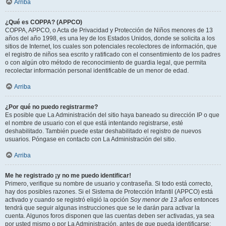
Arriba
¿Qué es COPPA? (APPCO)
COPPA, APPCO, o Acta de Privacidad y Protección de Niños menores de 13
años del año 1998, es una ley de los Estados Unidos, donde se solicita a los
sitios de Internet, los cuales son potenciales recolectores de información, que
el registro de niños sea escrito y ratificado con el consentimiento de los padres
o con algún otro método de reconocimiento de guardia legal, que permita
recolectar información personal identificable de un menor de edad.
Arriba
¿Por qué no puedo registrarme?
Es posible que La Administración del sitio haya baneado su dirección IP o que
el nombre de usuario con el que está intentando registrarse, esté
deshabilitado. También puede estar deshabilitado el registro de nuevos
usuarios. Póngase en contacto con La Administración del sitio.
Arriba
Me he registrado ¡y no me puedo identificar!
Primero, verifique su nombre de usuario y contraseña. Si todo está correcto,
hay dos posibles razones. Si el Sistema de Protección Infantil (APPCO) está
activado y cuando se registró eligió la opción
Soy menor de 13 años
entonces
tendrá que seguir algunas instrucciones que se le darán para activar la
cuenta. Algunos foros disponen que las cuentas deben ser activadas, ya sea
por usted mismo o por La Administración, antes de que pueda identificarse;