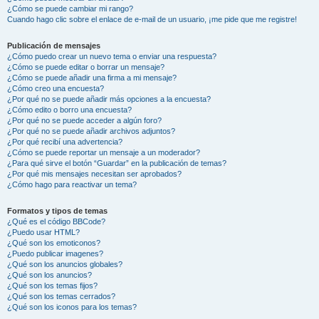
¿Cómo se puede cambiar mi rango?
Cuando hago clic sobre el enlace de e-mail de un usuario, ¡me pide que me registre!
Publicación de mensajes
¿Cómo puedo crear un nuevo tema o enviar una respuesta?
¿Cómo se puede editar o borrar un mensaje?
¿Cómo se puede añadir una firma a mi mensaje?
¿Cómo creo una encuesta?
¿Por qué no se puede añadir más opciones a la encuesta?
¿Cómo edito o borro una encuesta?
¿Por qué no se puede acceder a algún foro?
¿Por qué no se puede añadir archivos adjuntos?
¿Por qué recibí una advertencia?
¿Cómo se puede reportar un mensaje a un moderador?
¿Para qué sirve el botón “Guardar” en la publicación de temas?
¿Por qué mis mensajes necesitan ser aprobados?
¿Cómo hago para reactivar un tema?
Formatos y tipos de temas
¿Qué es el código BBCode?
¿Puedo usar HTML?
¿Qué son los emoticonos?
¿Puedo publicar imagenes?
¿Qué son los anuncios globales?
¿Qué son los anuncios?
¿Qué son los temas fijos?
¿Qué son los temas cerrados?
¿Qué son los iconos para los temas?