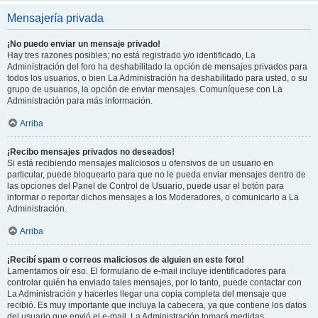
Mensajería privada
¡No puedo enviar un mensaje privado!
Hay tres razones posibles; no está registrado y/o identificado, La
Administración del foro ha deshabilitado la opción de mensajes privados para
todos los usuarios, o bien La Administración ha deshabilitado para usted, o su
grupo de usuarios, la opción de enviar mensajes. Comuníquese con La
Administración para más información.
Arriba
¡Recibo mensajes privados no deseados!
Si está recibiendo mensajes maliciosos u ofensivos de un usuario en
particular, puede bloquearlo para que no le pueda enviar mensajes dentro de
las opciones del Panel de Control de Usuario, puede usar el botón para
informar o reportar dichos mensajes a los Moderadores, o comunicarlo a La
Administración.
Arriba
¡Recibí spam o correos maliciosos de alguien en este foro!
Lamentamos oír eso. El formulario de e-mail incluye identificadores para
controlar quién ha enviado tales mensajes, por lo tanto, puede contactar con
La Administración y hacerles llegar una copia completa del mensaje que
recibió. Es muy importante que incluya la cabecera, ya que contiene los datos
del usuario que envió el e-mail. La Administración tomará medidas.