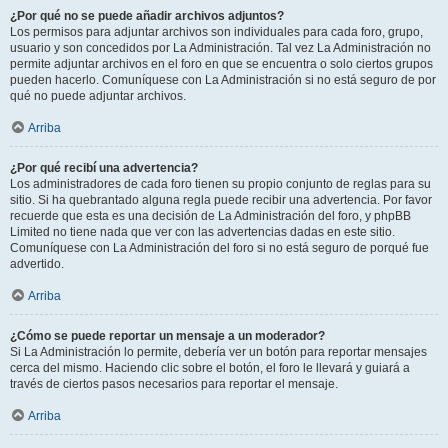
¿Por qué no se puede añadir archivos adjuntos?
Los permisos para adjuntar archivos son individuales para cada foro, grupo,
usuario y son concedidos por La Administración. Tal vez La Administración no
permite adjuntar archivos en el foro en que se encuentra o solo ciertos grupos
pueden hacerlo. Comuníquese con La Administración si no está seguro de por
qué no puede adjuntar archivos.
Arriba
¿Por qué recibí una advertencia?
Los administradores de cada foro tienen su propio conjunto de reglas para su
sitio. Si ha quebrantado alguna regla puede recibir una advertencia. Por favor
recuerde que esta es una decisión de La Administración del foro, y phpBB
Limited no tiene nada que ver con las advertencias dadas en este sitio.
Comuníquese con La Administración del foro si no está seguro de porqué fue
advertido.
Arriba
¿Cómo se puede reportar un mensaje a un moderador?
Si La Administración lo permite, debería ver un botón para reportar mensajes
cerca del mismo. Haciendo clic sobre el botón, el foro le llevará y guiará a
través de ciertos pasos necesarios para reportar el mensaje.
Arriba