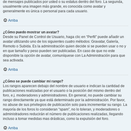
de mensajes publicados por usted o su estatus dentro del foro. La segunda,
usualmente una imagen más grande, es conocida como avatar y
generalmente es única o personal para cada usuario.
Arriba
¿Cómo puedo mostrar un avatar?
Desde su Panel de Control de Usuario, haga clic en “Perfil” puede añadir un
avatar utilizando uno de los siguientes cuatro métodos: Gravatar, Galería,
Remoto o Subida. Es la administración quien decide si se pueden usar o no y
en que tamaño y peso pueden ser publicadas. En caso de que no este
disponible la opción de avatar, comuníquese con La Administración para que
sea activada.
Arriba
¿Cómo se puede cambiar mi rango?
Los rangos aparecen debajo del nombre de usuario e indican la cantidad de
publicaciones realizadas por el usuario o la posición del mismo dentro del
foro, e.j. moderadores y administradores. En general, no puede cambiar su
rango directamente ya que está determinado por la administración. Por favor,
no abuse de sus privilegios de publicación solo para incrementar su rango. La
mayoría de los foros lo consideran “spam”, no lo toleran, y moderadores o
administradores reducirán el número de publicaciones realizadas, llegando
incluso a tomar medidas mas drásticas, como la expulsión del foro.
Arriba