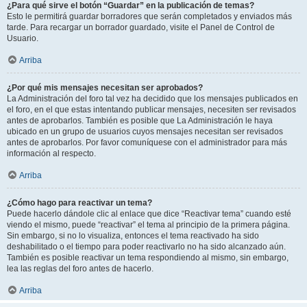
¿Para qué sirve el botón “Guardar” en la publicación de temas?
Esto le permitirá guardar borradores que serán completados y enviados más
tarde. Para recargar un borrador guardado, visite el Panel de Control de
Usuario.
Arriba
¿Por qué mis mensajes necesitan ser aprobados?
La Administración del foro tal vez ha decidido que los mensajes publicados en
el foro, en el que estas intentando publicar mensajes, necesiten ser revisados
antes de aprobarlos. También es posible que La Administración le haya
ubicado en un grupo de usuarios cuyos mensajes necesitan ser revisados
antes de aprobarlos. Por favor comuníquese con el administrador para más
información al respecto.
Arriba
¿Cómo hago para reactivar un tema?
Puede hacerlo dándole clic al enlace que dice “Reactivar tema” cuando esté
viendo el mismo, puede “reactivar” el tema al principio de la primera página.
Sin embargo, si no lo visualiza, entonces el tema reactivado ha sido
deshabilitado o el tiempo para poder reactivarlo no ha sido alcanzado aún.
También es posible reactivar un tema respondiendo al mismo, sin embargo,
lea las reglas del foro antes de hacerlo.
Arriba