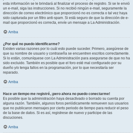
esta información se le brindará al finalizar el proceso de registro. Si se le envió
un e-mail, siga las instrucciones. Si no recibió ningún e-mail, seguramente la
dirección de correo electrónico que proporcionó no es correcta o tal vez haya
sido capturada por un filtro anti-spam. Si está seguro de que la dirección de e-
mail que proporcionó es correcta, envíe un mensaje a La Administración.
Arriba
¿Por qué no puedo identificarme?
Existen varias razones por lo cuál esto puede suceder. Primero, asegúrese de
que su nombre de usuario y contraseña se encuentren escritos correctamente.
Si lo están, comuníquese con La Administración para asegurarse de que no ha
sido excluido. También es posible que el foro esté mal configurado por su
dueño y/o tenga fallos en la programación, por lo que necesitaría ser
reparado.
Arriba
Hace un tiempo me registré, ¡pero ahora no puedo conectarme!
Es posible que la administración haya desactivado o borrado su cuenta por
alguna razón. También, algunos foros periódicamente remueven sus usuarios
que no publicaron mensajes por cierto periodo de tiempo para reducir el peso
de la base de datos. Si es así, registrese de nuevo y participe de las
discuciones.
Arriba