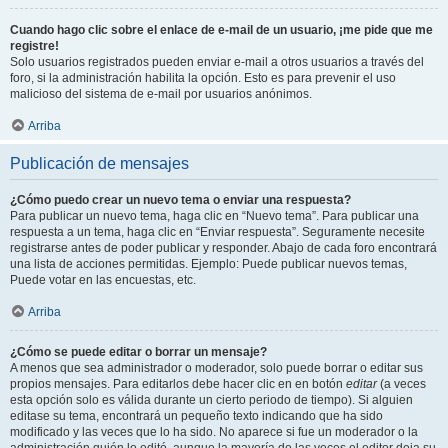
Cuando hago clic sobre el enlace de e-mail de un usuario, ¡me pide que me
registre!
Solo usuarios registrados pueden enviar e-mail a otros usuarios a través del
foro, si la administración habilita la opción. Esto es para prevenir el uso
malicioso del sistema de e-mail por usuarios anónimos.
Arriba
Publicación de mensajes
¿Cómo puedo crear un nuevo tema o enviar una respuesta?
Para publicar un nuevo tema, haga clic en “Nuevo tema”. Para publicar una
respuesta a un tema, haga clic en “Enviar respuesta”. Seguramente necesite
registrarse antes de poder publicar y responder. Abajo de cada foro encontrará
una lista de acciones permitidas. Ejemplo: Puede publicar nuevos temas,
Puede votar en las encuestas, etc.
Arriba
¿Cómo se puede editar o borrar un mensaje?
A menos que sea administrador o moderador, solo puede borrar o editar sus
propios mensajes. Para editarlos debe hacer clic en en botón
editar
(a veces
esta opción solo es válida durante un cierto periodo de tiempo). Si alguien
editase su tema, encontrará un pequeño texto indicando que ha sido
modificado y las veces que lo ha sido. No aparece si fue un moderador o la