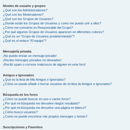
Niveles de usuario y grupos
¿Qué son los Administradores?
¿Qué son los Moderadores?
¿Qué son los Grupos de Usuarios?
¿Donde están los Grupos de Usuarios y como me puedo unir a ellos?
¿Cómo me convierto en Responsable del Grupo?
¿Por qué algunos Grupos de Usuarios aparecen en diferentes colores?
¿Qué es un “Grupo de Usuarios predeterminado”?
¿Qué es el enlace “El equipo”?
Mensajería privada
¡No puedo enviar un mensaje privado!
¡Recibo mensajes privados no deseados!
¡Recibí spam o correos maliciosos de alguien en este foro!
Amigos e Ignorados
¿Qué es la lista de Mis Amigos e Ignorados?
¿Cómo se puede añadir o borrar usuarios de mi lista de Amigos e Ignorados?
Búsqueda en los foros
¿Cómo se puede buscar en uno o varios foros?
¿Por qué mi búsqueda me devuelve ningún resultado?
¿Por qué mi búsqueda me devuelve una página en blanco?
¿Cómo busco usuarios?
¿Como se puede encontrar mis propios mensajes y temas?
Suscripciones y Favoritos