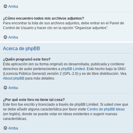
Arriba
¿Cómo encuentro todos mis archivos adjuntos?
Para encontrar la lista de sus archivos adjuntos, debe entrar en el Panel de
Control de Usuario y hacer clic en la opción “Organizar adjuntos”.
Arriba
Acerca de phpBB
¿Quién programó este foro?
Esta aplicación (en su forma original) es desarrollada, publicada y contiene
derechos de autor pertenecientes a
phpBB Limited
. Está hecho bajo la GNU
(Licencia Pública General) versión 2 (GPL-2.0) y es de libre distribución. Vea
About phpBB
para más detalles.
Arriba
¿Por qué este foro no tiene tal cosa?
Este foro fue escrito y licenciado a través de phpBB Limited. Si usted cree que
se debe añadir alguna característica por favor visite
Centro de phpBB Ideas
(en Inglés), donde se puede votar en ideas existentes o sugerir nuevas
características.
Arriba