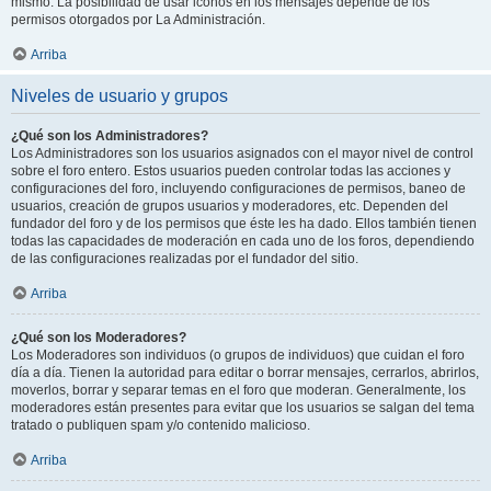
mismo. La posibilidad de usar iconos en los mensajes depende de los
permisos otorgados por La Administración.
Arriba
Niveles de usuario y grupos
¿Qué son los Administradores?
Los Administradores son los usuarios asignados con el mayor nivel de control
sobre el foro entero. Estos usuarios pueden controlar todas las acciones y
configuraciones del foro, incluyendo configuraciones de permisos, baneo de
usuarios, creación de grupos usuarios y moderadores, etc. Dependen del
fundador del foro y de los permisos que éste les ha dado. Ellos también tienen
todas las capacidades de moderación en cada uno de los foros, dependiendo
de las configuraciones realizadas por el fundador del sitio.
Arriba
¿Qué son los Moderadores?
Los Moderadores son individuos (o grupos de individuos) que cuidan el foro
día a día. Tienen la autoridad para editar o borrar mensajes, cerrarlos, abrirlos,
moverlos, borrar y separar temas en el foro que moderan. Generalmente, los
moderadores están presentes para evitar que los usuarios se salgan del tema
tratado o publiquen spam y/o contenido malicioso.
Arriba