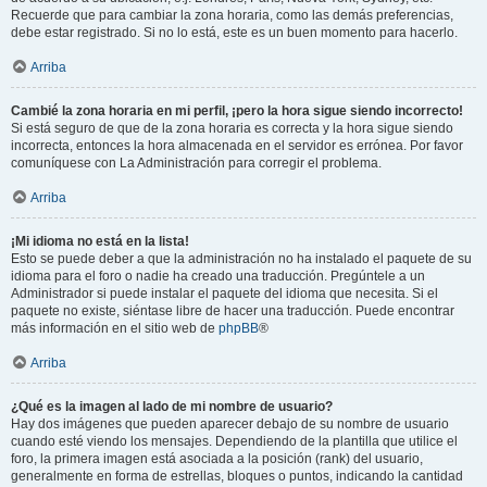
Recuerde que para cambiar la zona horaria, como las demás preferencias,
debe estar registrado. Si no lo está, este es un buen momento para hacerlo.
Arriba
Cambié la zona horaria en mi perfil, ¡pero la hora sigue siendo incorrecto!
Si está seguro de que de la zona horaria es correcta y la hora sigue siendo
incorrecta, entonces la hora almacenada en el servidor es errónea. Por favor
comuníquese con La Administración para corregir el problema.
Arriba
¡Mi idioma no está en la lista!
Esto se puede deber a que la administración no ha instalado el paquete de su
idioma para el foro o nadie ha creado una traducción. Pregúntele a un
Administrador si puede instalar el paquete del idioma que necesita. Si el
paquete no existe, siéntase libre de hacer una traducción. Puede encontrar
más información en el sitio web de
phpBB
®
Arriba
¿Qué es la imagen al lado de mi nombre de usuario?
Hay dos imágenes que pueden aparecer debajo de su nombre de usuario
cuando esté viendo los mensajes. Dependiendo de la plantilla que utilice el
foro, la primera imagen está asociada a la posición (rank) del usuario,
generalmente en forma de estrellas, bloques o puntos, indicando la cantidad