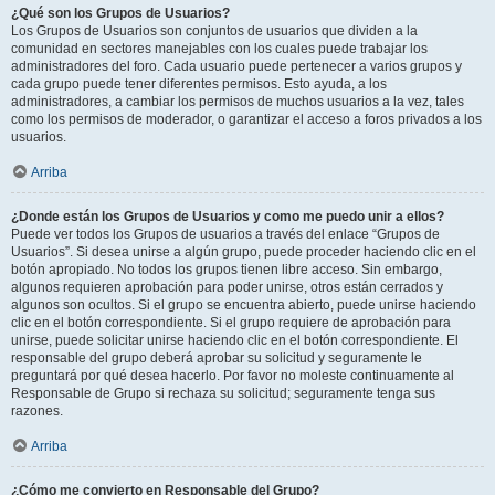
¿Qué son los Grupos de Usuarios?
Los Grupos de Usuarios son conjuntos de usuarios que dividen a la
comunidad en sectores manejables con los cuales puede trabajar los
administradores del foro. Cada usuario puede pertenecer a varios grupos y
cada grupo puede tener diferentes permisos. Esto ayuda, a los
administradores, a cambiar los permisos de muchos usuarios a la vez, tales
como los permisos de moderador, o garantizar el acceso a foros privados a los
usuarios.
Arriba
¿Donde están los Grupos de Usuarios y como me puedo unir a ellos?
Puede ver todos los Grupos de usuarios a través del enlace “Grupos de
Usuarios”. Si desea unirse a algún grupo, puede proceder haciendo clic en el
botón apropiado. No todos los grupos tienen libre acceso. Sin embargo,
algunos requieren aprobación para poder unirse, otros están cerrados y
algunos son ocultos. Si el grupo se encuentra abierto, puede unirse haciendo
clic en el botón correspondiente. Si el grupo requiere de aprobación para
unirse, puede solicitar unirse haciendo clic en el botón correspondiente. El
responsable del grupo deberá aprobar su solicitud y seguramente le
preguntará por qué desea hacerlo. Por favor no moleste continuamente al
Responsable de Grupo si rechaza su solicitud; seguramente tenga sus
razones.
Arriba
¿Cómo me convierto en Responsable del Grupo?