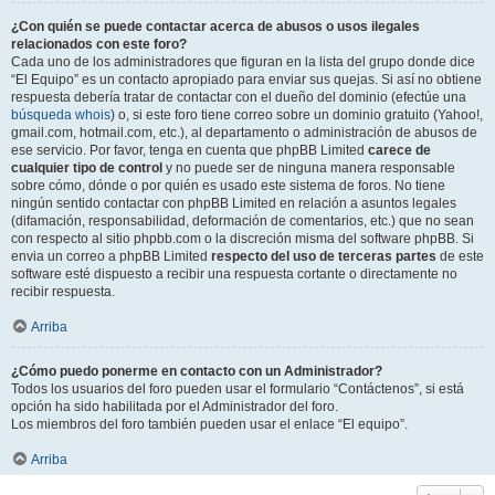
¿Con quién se puede contactar acerca de abusos o usos ilegales
relacionados con este foro?
Cada uno de los administradores que figuran en la lista del grupo donde dice
“El Equipo” es un contacto apropiado para enviar sus quejas. Si así no obtiene
respuesta debería tratar de contactar con el dueño del dominio (efectúe una
búsqueda whois
) o, si este foro tiene correo sobre un dominio gratuito (Yahoo!,
gmail.com, hotmail.com, etc.), al departamento o administración de abusos de
ese servicio. Por favor, tenga en cuenta que phpBB Limited
carece de
cualquier tipo de control
y no puede ser de ninguna manera responsable
sobre cómo, dónde o por quién es usado este sistema de foros. No tiene
ningún sentido contactar con phpBB Limited en relación a asuntos legales
(difamación, responsabilidad, deformación de comentarios, etc.) que no sean
con respecto al sitio phpbb.com o la discreción misma del software phpBB. Si
envia un correo a phpBB Limited
respecto del uso de terceras partes
de este
software esté dispuesto a recibir una respuesta cortante o directamente no
recibir respuesta.
Arriba
¿Cómo puedo ponerme en contacto con un Administrador?
Todos los usuarios del foro pueden usar el formulario “Contáctenos”, si está
opción ha sido habilitada por el Administrador del foro.
Los miembros del foro también pueden usar el enlace “El equipo”.
Arriba