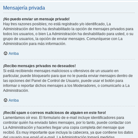
Mensajería privada
¡No puedo enviar un mensaje privado!
Hay tres razones posibles; no está registrado y/o identificado, La
Administración del foro ha deshabilitado la opción de mensajes privados para
todos los usuarios, o bien La Administración ha deshabilitado para usted, o su
grupo de usuarios, la opción de enviar mensajes. Comuníquese con La
Administración para más información.
Arriba
¡Recibo mensajes privados no deseados!
Si está recibiendo mensajes maliciosos u ofensivos de un usuario en
particular, puede bloquearlo para que no le pueda enviar mensajes dentro de
las opciones del Panel de Control de Usuario, puede usar el botón para
informar o reportar dichos mensajes a los Moderadores, o comunicarlo a La
Administración.
Arriba
¡Recibí spam o correos maliciosos de alguien en este foro!
Lamentamos oír eso. El formulario de e-mail incluye identificadores para
controlar quién ha enviado tales mensajes, por lo tanto, puede contactar con
La Administración y hacerles llegar una copia completa del mensaje que
recibió. Es muy importante que incluya la cabecera, ya que contiene los datos
del usuario que envió el e-mail. La Administración tomará medidas.