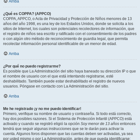
Arriba
¿Qué es COPPA? (APPCO)
COPPA, APPCO, o Acta de Privacidad y Protección de Niños menores de 13
años del año 1998, es una ley de los Estados Unidos, donde se solicita a los
sitios de Internet, los cuales son potenciales recolectores de información, que
el registro de niños sea escrito y ratificado con el consentimiento de los padres
o con algún otro método de reconocimiento de guardia legal, que permita
recolectar información personal identificable de un menor de edad.
Arriba
¿Por qué no puedo registrarme?
Es posible que La Administración del sitio haya baneado su dirección IP o que
el nombre de usuario con el que está intentando registrarse, esté
deshabilitado. También puede estar deshabilitado el registro de nuevos
usuarios. Póngase en contacto con La Administración del sitio.
Arriba
Me he registrado ¡y no me puedo identificar!
Primero, verifique su nombre de usuario y contraseña. Si todo está correcto,
hay dos posibles razones. Si el Sistema de Protección Infantil (APPCO) está
activado y cuando se registró eligió la opción
Soy menor de 13 años
entonces
tendrá que seguir algunas instrucciones que se le darán para activar la
cuenta. Algunos foros disponen que las cuentas deben ser activadas, ya sea
por usted mismo o por La Administración, antes de que pueda identificarse;