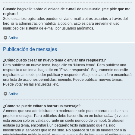
Cuando hago clic sobre el enlace de e-mail de un usuario, ¡me pide que me
registre!
Solo usuarios registrados pueden enviar e-mail a otros usuarios a través del
foro, si la administración habilita la opción. Esto es para prevenir el uso
malicioso del sistema de e-mail por usuarios anónimos.
Arriba
Publicación de mensajes
¿Cómo puedo crear un nuevo tema o enviar una respuesta?
Para publicar un nuevo tema, haga clic en “Nuevo tema”. Para publicar una
respuesta a un tema, haga clic en “Enviar respuesta”. Seguramente necesite
registrarse antes de poder publicar y responder. Abajo de cada foro encontrará
una lista de acciones permitidas. Ejemplo: Puede publicar nuevos temas,
Puede votar en las encuestas, etc.
Arriba
¿Cómo se puede editar o borrar un mensaje?
A menos que sea administrador o moderador, solo puede borrar o editar sus
propios mensajes. Para editarlos debe hacer clic en en botón
editar
(a veces
esta opción solo es válida durante un cierto periodo de tiempo). Si alguien
editase su tema, encontrará un pequeño texto indicando que ha sido
modificado y las veces que lo ha sido. No aparece si fue un moderador o la