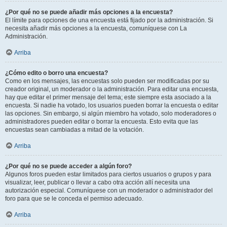
¿Por qué no se puede añadir más opciones a la encuesta?
El límite para opciones de una encuesta está fijado por la administración. Si
necesita añadir más opciones a la encuesta, comuníquese con La
Administración.
Arriba
¿Cómo edito o borro una encuesta?
Como en los mensajes, las encuestas solo pueden ser modificadas por su
creador original, un moderador o la administración. Para editar una encuesta,
hay que editar el primer mensaje del tema; este siempre esta asociado a la
encuesta. Si nadie ha votado, los usuarios pueden borrar la encuesta o editar
las opciones. Sin embargo, si algún miembro ha votado, solo moderadores o
administradores pueden editar o borrar la encuesta. Esto evita que las
encuestas sean cambiadas a mitad de la votación.
Arriba
¿Por qué no se puede acceder a algún foro?
Algunos foros pueden estar limitados para ciertos usuarios o grupos y para
visualizar, leer, publicar o llevar a cabo otra acción allí necesita una
autorización especial. Comuníquese con un moderador o administrador del
foro para que se le conceda el permiso adecuado.
Arriba