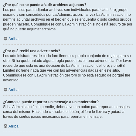
¿Por qué no se puede añadir archivos adjuntos?
Los permisos para adjuntar archivos son individuales para cada foro, grupo,
usuario y son concedidos por La Administración. Tal vez La Administración no
permite adjuntar archivos en el foro en que se encuentra o solo ciertos grupos
pueden hacerlo. Comuníquese con La Administración si no está seguro de por
qué no puede adjuntar archivos.
Arriba
¿Por qué recibí una advertencia?
Los administradores de cada foro tienen su propio conjunto de reglas para su
sitio. Si ha quebrantado alguna regla puede recibir una advertencia. Por favor
recuerde que esta es una decisión de La Administración del foro, y phpBB
Limited no tiene nada que ver con las advertencias dadas en este sitio.
Comuníquese con La Administración del foro si no está seguro de porqué fue
advertido.
Arriba
¿Cómo se puede reportar un mensaje a un moderador?
Si La Administración lo permite, debería ver un botón para reportar mensajes
cerca del mismo. Haciendo clic sobre el botón, el foro le llevará y guiará a
través de ciertos pasos necesarios para reportar el mensaje.
Arriba