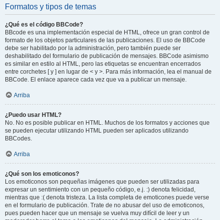
Formatos y tipos de temas
¿Qué es el código BBCode?
BBcode es una implementación especial de HTML, ofrece un gran control de
formato de los objetos particulares de las publicaciones. El uso de BBCode
debe ser habilitado por la administración, pero también puede ser
deshabilitado del formulario de publicación de mensajes. BBCode asimismo
es similar en estilo al HTML, pero las etiquetas se encuentran encerrados
entre corchetes [ y ] en lugar de < y >. Para más información, lea el manual de
BBCode. El enlace aparece cada vez que va a publicar un mensaje.
Arriba
¿Puedo usar HTML?
No. No es posible publicar en HTML. Muchos de los formatos y acciones que
se pueden ejecutar utilizando HTML pueden ser aplicados utilizando
BBCodes.
Arriba
¿Qué son los emoticonos?
Los emoticonos son pequeñas imágenes que pueden ser utilizadas para
expresar un sentimiento con un pequeño código, e.j. :) denota felicidad,
mientras que :( denota tristeza. La lista completa de emoticones puede verse
en el formulario de publicación. Trate de no abusar del uso de emoticonos,
pues pueden hacer que un mensaje se vuelva muy difícil de leer y un