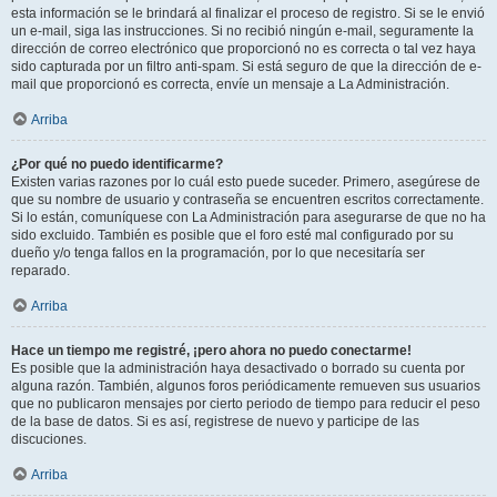
esta información se le brindará al finalizar el proceso de registro. Si se le envió
un e-mail, siga las instrucciones. Si no recibió ningún e-mail, seguramente la
dirección de correo electrónico que proporcionó no es correcta o tal vez haya
sido capturada por un filtro anti-spam. Si está seguro de que la dirección de e-
mail que proporcionó es correcta, envíe un mensaje a La Administración.
Arriba
¿Por qué no puedo identificarme?
Existen varias razones por lo cuál esto puede suceder. Primero, asegúrese de
que su nombre de usuario y contraseña se encuentren escritos correctamente.
Si lo están, comuníquese con La Administración para asegurarse de que no ha
sido excluido. También es posible que el foro esté mal configurado por su
dueño y/o tenga fallos en la programación, por lo que necesitaría ser
reparado.
Arriba
Hace un tiempo me registré, ¡pero ahora no puedo conectarme!
Es posible que la administración haya desactivado o borrado su cuenta por
alguna razón. También, algunos foros periódicamente remueven sus usuarios
que no publicaron mensajes por cierto periodo de tiempo para reducir el peso
de la base de datos. Si es así, registrese de nuevo y participe de las
discuciones.
Arriba