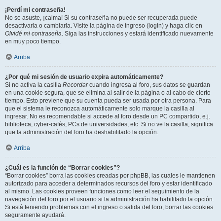
¡Perdí mi contraseña!
No se asuste, ¡calma! Si su contraseña no puede ser recuperada puede
desactivarla o cambiarla. Visite la página de ingreso (login) y haga clic en
Olvidé mi contraseña
. Siga las instrucciones y estará identificado nuevamente
en muy poco tiempo.
Arriba
¿Por qué mi sesión de usuario expira automáticamente?
Si no activa la casilla
Recordar
cuando ingresa al foro, sus datos se guardan
en una cookie segura, que se elimina al salir de la página o al cabo de cierto
tiempo. Esto previene que su cuenta pueda ser usada por otra persona. Para
que el sistema le reconozca automáticamente solo marque la casilla al
ingresar. No es recomendable si accede al foro desde un PC compartido, e.j.
biblioteca, cyber-cafés, PCs de universidades, etc. Si no ve la casilla, significa
que la administración del foro ha deshabilitado la opción.
Arriba
¿Cuál es la función de “Borrar cookies”?
“Borrar cookies” borra las cookies creadas por phpBB, las cuales le mantienen
autorizado para acceder a determinados recursos del foro y estar identificado
al mismo. Las cookies proveen funciones como leer el seguimiento de la
navegación del foro por el usuario si la administración ha habilitado la opción.
Si está teniendo problemas con el ingreso o salida del foro, borrar las cookies
seguramente ayudará.