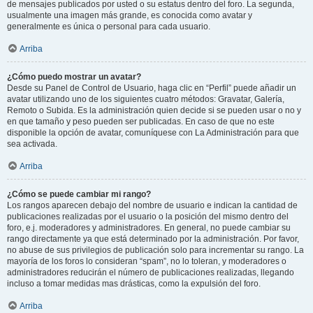
de mensajes publicados por usted o su estatus dentro del foro. La segunda,
usualmente una imagen más grande, es conocida como avatar y
generalmente es única o personal para cada usuario.
Arriba
¿Cómo puedo mostrar un avatar?
Desde su Panel de Control de Usuario, haga clic en “Perfil” puede añadir un
avatar utilizando uno de los siguientes cuatro métodos: Gravatar, Galería,
Remoto o Subida. Es la administración quien decide si se pueden usar o no y
en que tamaño y peso pueden ser publicadas. En caso de que no este
disponible la opción de avatar, comuníquese con La Administración para que
sea activada.
Arriba
¿Cómo se puede cambiar mi rango?
Los rangos aparecen debajo del nombre de usuario e indican la cantidad de
publicaciones realizadas por el usuario o la posición del mismo dentro del
foro, e.j. moderadores y administradores. En general, no puede cambiar su
rango directamente ya que está determinado por la administración. Por favor,
no abuse de sus privilegios de publicación solo para incrementar su rango. La
mayoría de los foros lo consideran “spam”, no lo toleran, y moderadores o
administradores reducirán el número de publicaciones realizadas, llegando
incluso a tomar medidas mas drásticas, como la expulsión del foro.
Arriba