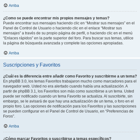
Arriba
¿Como se puede encontrar mis propios mensajes y temas?
Puede encontrar sus mensajes haciendo clic en “Mostrar sus mensajes” en el
Panel de Control de Usuario o haciendo clic en el enlace “Mostrar sus
mensajes” a través de su propio página de perfil, o haciendo clic en el menú
“Enlaces rápidos” en la parte superior del foro. Para buscar sus temas, utilice
la página de búsqueda avanzada y complete las opciones apropiadas.
Arriba
Suscripciones y Favoritos
¿Cuál es la diferencia entre añadir como Favorito y suscribirme a un tema?
En phpBB 3.0, los temas Favoritos trabajaron mucho como marcadores para el
navegador web. Usted no era alertado cuando había una actualización. A
partir de phpBB 3.1, los Favoritos son más como suscribirse a un tema. Usted
puede ser notificado cuando un tema Favorito se actualiza. Al suscribirte, sin
embargo, se le avisará de que hay una actualización de un tema, o foro en el
propio foro. Las opciones de notificación para los Favoritos y las suscripciones
se pueden configurar en el Panel de Control de Usuario, en “Preferencias de
Foros”.
Arriba
¿Cómo marcar Favoritos o suscribirse a temas específicos?