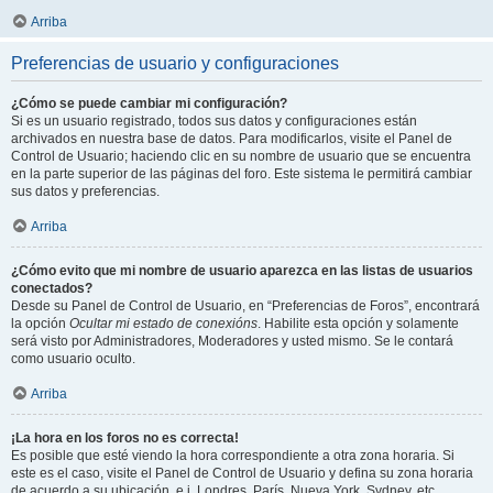
Arriba
Preferencias de usuario y configuraciones
¿Cómo se puede cambiar mi configuración?
Si es un usuario registrado, todos sus datos y configuraciones están
archivados en nuestra base de datos. Para modificarlos, visite el Panel de
Control de Usuario; haciendo clic en su nombre de usuario que se encuentra
en la parte superior de las páginas del foro. Este sistema le permitirá cambiar
sus datos y preferencias.
Arriba
¿Cómo evito que mi nombre de usuario aparezca en las listas de usuarios
conectados?
Desde su Panel de Control de Usuario, en “Preferencias de Foros”, encontrará
la opción
Ocultar mi estado de conexións
. Habilite esta opción y solamente
será visto por Administradores, Moderadores y usted mismo. Se le contará
como usuario oculto.
Arriba
¡La hora en los foros no es correcta!
Es posible que esté viendo la hora correspondiente a otra zona horaria. Si
este es el caso, visite el Panel de Control de Usuario y defina su zona horaria
de acuerdo a su ubicación, e.j. Londres, París, Nueva York, Sydney, etc.