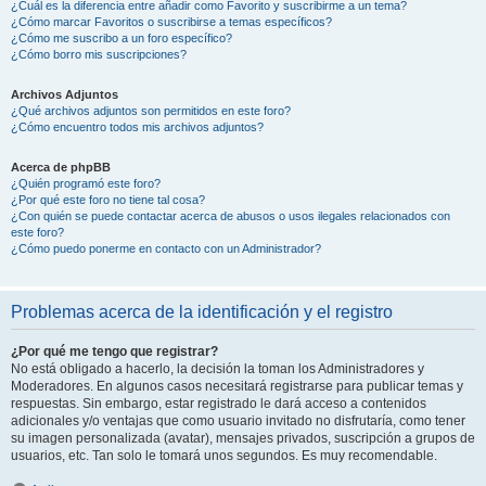
¿Cuál es la diferencia entre añadir como Favorito y suscribirme a un tema?
¿Cómo marcar Favoritos o suscribirse a temas específicos?
¿Cómo me suscribo a un foro específico?
¿Cómo borro mis suscripciones?
Archivos Adjuntos
¿Qué archivos adjuntos son permitidos en este foro?
¿Cómo encuentro todos mis archivos adjuntos?
Acerca de phpBB
¿Quién programó este foro?
¿Por qué este foro no tiene tal cosa?
¿Con quién se puede contactar acerca de abusos o usos ilegales relacionados con
este foro?
¿Cómo puedo ponerme en contacto con un Administrador?
Problemas acerca de la identificación y el registro
¿Por qué me tengo que registrar?
No está obligado a hacerlo, la decisión la toman los Administradores y
Moderadores. En algunos casos necesitará registrarse para publicar temas y
respuestas. Sin embargo, estar registrado le dará acceso a contenidos
adicionales y/o ventajas que como usuario invitado no disfrutaría, como tener
su imagen personalizada (avatar), mensajes privados, suscripción a grupos de
usuarios, etc. Tan solo le tomará unos segundos. Es muy recomendable.