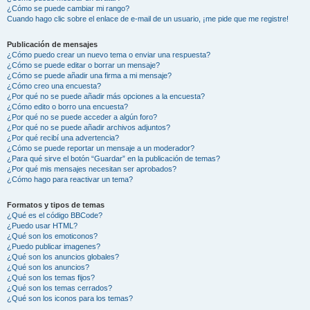
¿Cómo se puede cambiar mi rango?
Cuando hago clic sobre el enlace de e-mail de un usuario, ¡me pide que me registre!
Publicación de mensajes
¿Cómo puedo crear un nuevo tema o enviar una respuesta?
¿Cómo se puede editar o borrar un mensaje?
¿Cómo se puede añadir una firma a mi mensaje?
¿Cómo creo una encuesta?
¿Por qué no se puede añadir más opciones a la encuesta?
¿Cómo edito o borro una encuesta?
¿Por qué no se puede acceder a algún foro?
¿Por qué no se puede añadir archivos adjuntos?
¿Por qué recibí una advertencia?
¿Cómo se puede reportar un mensaje a un moderador?
¿Para qué sirve el botón “Guardar” en la publicación de temas?
¿Por qué mis mensajes necesitan ser aprobados?
¿Cómo hago para reactivar un tema?
Formatos y tipos de temas
¿Qué es el código BBCode?
¿Puedo usar HTML?
¿Qué son los emoticonos?
¿Puedo publicar imagenes?
¿Qué son los anuncios globales?
¿Qué son los anuncios?
¿Qué son los temas fijos?
¿Qué son los temas cerrados?
¿Qué son los iconos para los temas?