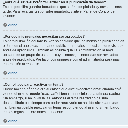
¿Para qué sirve el botón “Guardar” en la publicación de temas?
Esto le permitirá guardar borradores que serán completados y enviados más
tarde. Para recargar un borrador guardado, visite el Panel de Control de
Usuario.
Arriba
¿Por qué mis mensajes necesitan ser aprobados?
La Administración del foro tal vez ha decidido que los mensajes publicados en
el foro, en el que estas intentando publicar mensajes, necesiten ser revisados
antes de aprobarlos. También es posible que La Administración le haya
ubicado en un grupo de usuarios cuyos mensajes necesitan ser revisados
antes de aprobarlos. Por favor comuníquese con el administrador para más
información al respecto.
Arriba
¿Cómo hago para reactivar un tema?
Puede hacerlo dándole clic al enlace que dice “Reactivar tema” cuando esté
viendo el mismo, puede “reactivar” el tema al principio de la primera página.
Sin embargo, si no lo visualiza, entonces el tema reactivado ha sido
deshabilitado o el tiempo para poder reactivarlo no ha sido alcanzado aún.
También es posible reactivar un tema respondiendo al mismo, sin embargo,
lea las reglas del foro antes de hacerlo.
Arriba